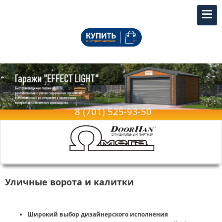
Купить в официальном интернет-
магазине
8 (701) 525-93-50
Уличные ворота и калитки
Широкий выбор дизайнерского исполнения