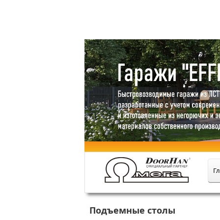
Купить в оф
Гл
Подъемные столы