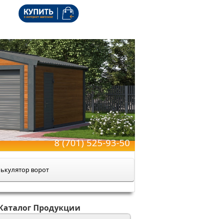
8 (701) 525-93-50
ькулятор ворот
Каталог Продукции