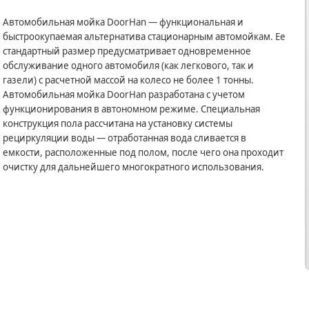
Автомобильная мойка DoorHan — функциональная и
быстроокупаемая альтернатива стационарным автомойкам. Ее
стандартный размер предусматривает одновременное
обслуживание одного автомобиля (как легкового, так и
газели) с расчетной массой на колесо не более 1 тонны.
Автомобильная мойка DoorHan разработана с учетом
функционирования в автономном режиме. Специальная
конструкция пола рассчитана на установку системы
рециркуляции воды — отработанная вода сливается в
емкости, расположенные под полом, после чего она проходит
очистку для дальнейшего многократного использования.