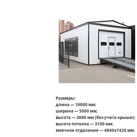
Размеры:
длина — 10000 мм;
ширина — 5000 мм;
высота — 3600 мм (без учета крыши);
высота потолка — 3100 мм;
моечное отделение — 4840х7420 мм.