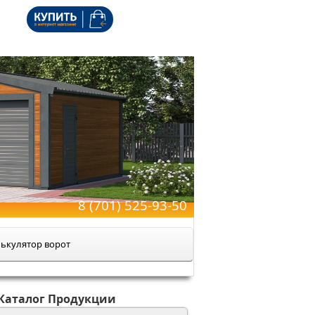
8 (701) 525-93-50
ькулятор ворот
Каталог Продукции