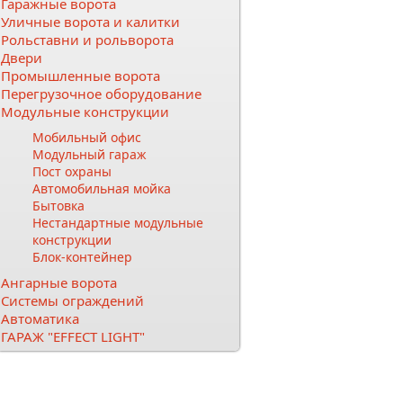
Гаражные ворота
Уличные ворота и калитки
Рольставни и рольворота
Двери
Промышленные ворота
Перегрузочное оборудование
Модульные конструкции
Мобильный офис
Модульный гараж
Пост охраны
Автомобильная мойка
Бытовка
Нестандартные модульные
конструкции
Блок-контейнер
Ангарные ворота
Системы ограждений
Автоматика
ГАРАЖ "EFFECT LIGHT"