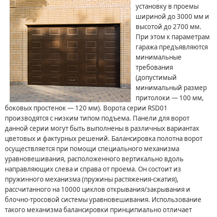
установку в проемы
шириной до 3000 мм и
высотой до 2700 мм.
При этом к параметрам
гаража предъявляются
минимальные
требования
(допустимый
минимальный размер
притолоки — 100 мм,
боковых простенок — 120 мм). Ворота серии RSD01
производятся с низким типом подъема. Панели для ворот
данной серии могут быть выполнены в различных вариантах
цветовых и фактурных решений. Балансировка полотна ворот
осуществляется при помощи специального механизма
уравновешивания, расположенного вертикально вдоль
направляющих слева и справа от проема. Он состоит из
пружинного механизма (пружины растяжения-сжатия),
рассчитанного на 10000 циклов открывания/закрывания и
блочно-тросовой системы уравновешивания. Использование
такого механизма балансировки принципиально отличает