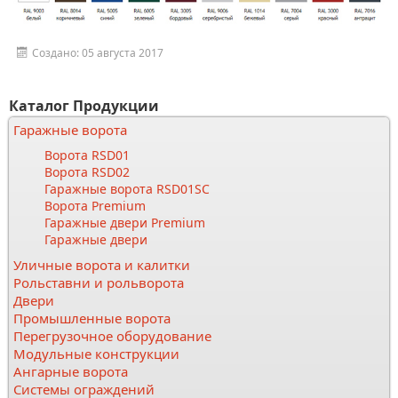
Создано: 05 августа 2017
Каталог Продукции
Гаражные ворота
Ворота RSD01
Ворота RSD02
Гаражные ворота RSD01SC
Ворота Premium
Гаражные двери Premium
Гаражные двери
Уличные ворота и калитки
Рольставни и рольворота
Двери
Промышленные ворота
Перегрузочное оборудование
Модульные конструкции
Ангарные ворота
Системы ограждений