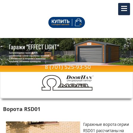
Купить в официальном интернет-
магазине
8 (701) 525-93-50
Ворота RSD01
Гаражные ворота серии
RSD01 рассчитаны на