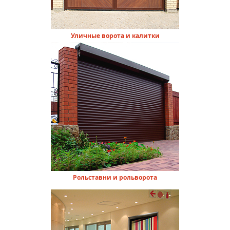
Уличные ворота и калитки
Рольставни и рольворота