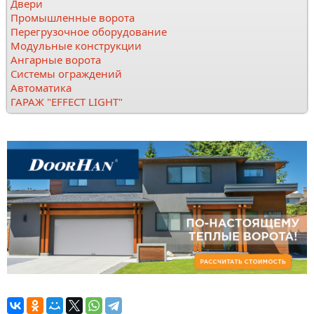
Двери
Промышленные ворота
Перегрузочное оборудование
Модульные конструкции
Ангарные ворота
Системы ограждений
Автоматика
ГАРАЖ "EFFECT LIGHT"