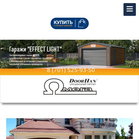
Купить в официальном интернет-
магазине
8 (701) 525-93-50